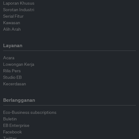
Laporan Khusus
Sorotan Industri
Serial Fitur
Kawasan
Alih Arah
Layanan
Acara
Lowongan Kerja
Rilis Pers
Studio EB
Kecerdasan
Berlangganan
Eco-Business subscriptions
Buletin
EB Enterprise
Facebook
Twitter