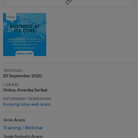
TANGGAL
25 September 2020
LOKASI
Online, Amerika Serikat
INFORMASI TAMBAHAN
Kunjungi situs web acara
Jenis Acara
Training
Webinar
Topik/Industri Acara