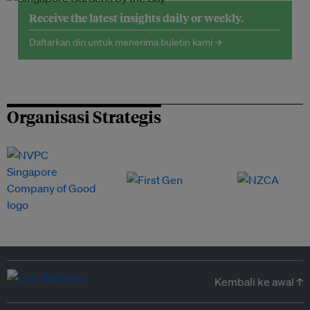
Receive the latest insights daily or weekly.
Daftarkan diri untuk menerima buletin kami →
Organisasi Strategis
Kembali ke awal ↑