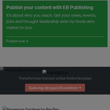
Publish your content with EB Publishing
It's about who you reach. Get your news, events,
jobs and thought leadership seen by those who
matter to you.
Publish now →
Transformasi Inovasi untuk Keberlanjutan
Gabung dengan Ekosistem →