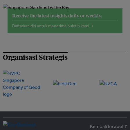
Receive the latest insights daily or weekly.
Daftarkan diri untuk menerima buletin kami →
Organisasi Strategis
Kembali ke awal ↑