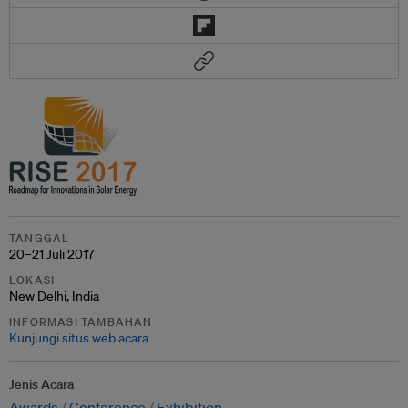
TANGGAL
20–21 Juli 2017
LOKASI
New Delhi, India
INFORMASI TAMBAHAN
Kunjungi situs web acara
Jenis Acara
Awards
Conference
Exhibition