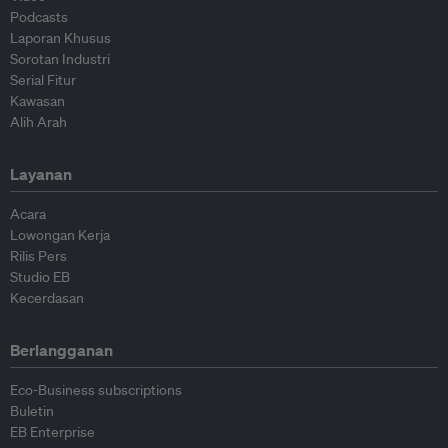
Podcasts
Laporan Khusus
Sorotan Industri
Serial Fitur
Kawasan
Alih Arah
Layanan
Acara
Lowongan Kerja
Rilis Pers
Studio EB
Kecerdasan
Berlangganan
Eco-Business subscriptions
Buletin
EB Enterprise