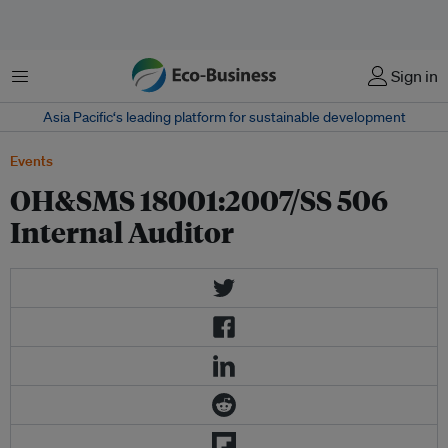
Menu
Sign in
Asia Pacific‘s leading platform for sustainable development
Events
OH&SMS 18001:2007/SS 506
Internal Auditor