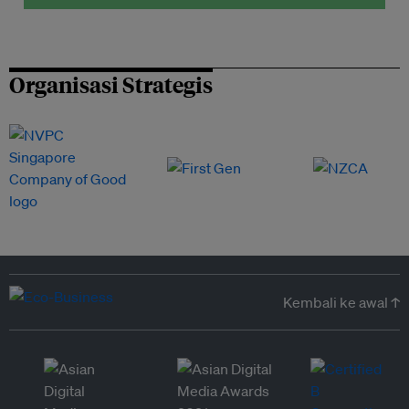
Organisasi Strategis
Kembali ke awal ↑