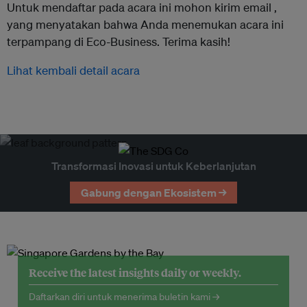
Untuk mendaftar pada acara ini mohon kirim email ,
yang menyatakan bahwa Anda menemukan acara ini
terpampang di Eco-Business. Terima kasih!
Lihat kembali detail acara
Transformasi Inovasi untuk Keberlanjutan
Gabung dengan Ekosistem →
Receive the latest insights daily or weekly.
Daftarkan diri untuk menerima buletin kami →