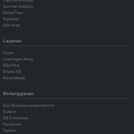
Laporan Khusus
Sorotan Industri
Serial Fitur
Kawasan
Alih Arah
Layanan
Acara
Lowongan Kerja
Rilis Pers
Studio EB
Kecerdasan
Berlangganan
Eco-Business subscriptions
Buletin
EB Enterprise
Facebook
Twitter