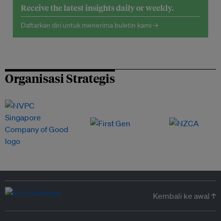
Receive the latest insights daily or weekly.
Daftarkan diri untuk menerima buletin kami →
Organisasi Strategis
Kembali ke awal ↑