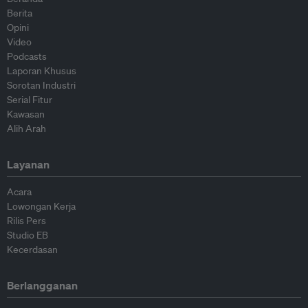
Berita
Opini
Video
Podcasts
Laporan Khusus
Sorotan Industri
Serial Fitur
Kawasan
Alih Arah
Layanan
Acara
Lowongan Kerja
Rilis Pers
Studio EB
Kecerdasan
Berlangganan