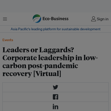
Menu
Sign in
Asia Pacific‘s leading platform for sustainable development
Events
Leaders or Laggards?
Corporate leadership in low-
carbon post-pandemic
recovery [Virtual]