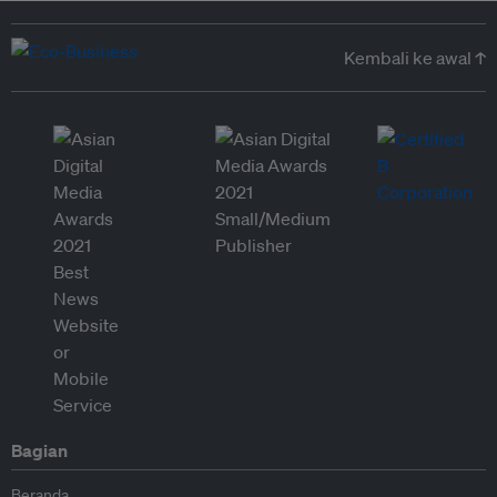
Kembali ke awal ↑
Bagian
Beranda