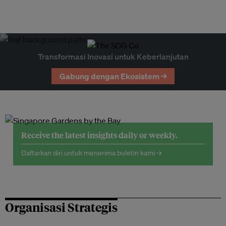
Transformasi Inovasi untuk Keberlanjutan
Gabung dengan Ekosistem →
Receive the latest insights daily or weekly.
Daftarkan diri untuk menerima buletin kami →
Organisasi Strategis