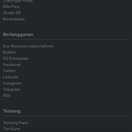
Lowongan Kerja
Rilis Pers
Studio EB
Kecerdasan
Berlangganan
Eco-Business subscriptions
Buletin
EB Enterprise
Facebook
Twitter
Linkedin
Instagram
Telegram
RSS
Tentang
Tentang Kami
Tim Kami