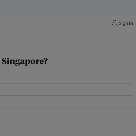
Sign in
n Singapore?