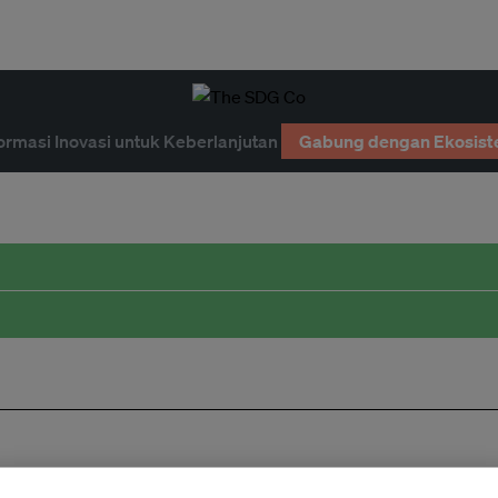
ormasi Inovasi untuk Keberlanjutan
Gabung dengan Ekosist