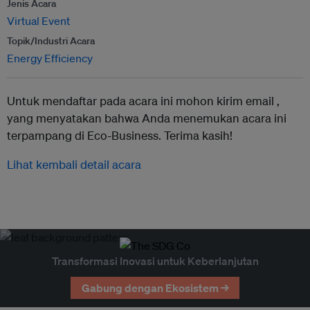
Jenis Acara
Virtual Event
Topik/Industri Acara
Energy Efficiency
Untuk mendaftar pada acara ini mohon kirim email ,
yang menyatakan bahwa Anda menemukan acara ini
terpampang di Eco-Business. Terima kasih!
Lihat kembali detail acara
Transformasi Inovasi untuk Keberlanjutan
Gabung dengan Ekosistem →