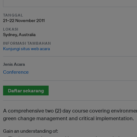
TANGGAL
21–22 November 2011
LOKASI
Sydney, Australia
INFORMASI TAMBAHAN
Kunjungi situs web acara
Jenis Acara
Conference
Daftar sekarang
A comprehensive two (2) day course covering environmenta
green change management and critical implementation.
Gain an understanding of: