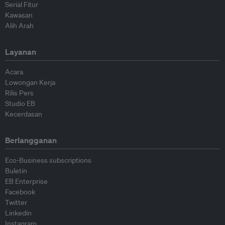
Serial Fitur
Kawasan
Alih Arah
Layanan
Acara
Lowongan Kerja
Rilis Pers
Studio EB
Kecerdasan
Berlangganan
Eco-Business subscriptions
Buletin
EB Enterprise
Facebook
Twitter
Linkedin
Instagram