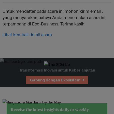
Untuk mendaftar pada acara ini mohon kirim email ,
yang menyatakan bahwa Anda menemukan acara ini
terpampang di Eco-Business. Terima kasih!
Lihat kembali detail acara
Transformasi Inovasi untuk Keberlanjutan
Gabung dengan Ekosistem →
Receive the latest insights daily or weekly.