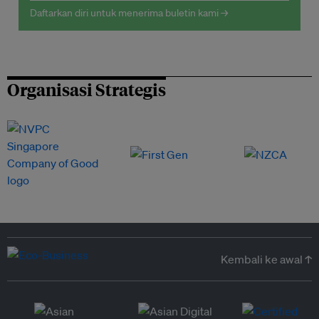
Daftarkan diri untuk menerima buletin kami →
Organisasi Strategis
Kembali ke awal ↑