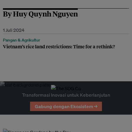
By Huy Quynh Nguyen
1 Juli 2024
Pangan & Agrikultur
Vietnam’s rice land restrictions: Time for a rethink?
Transformasi Inovasi untuk Keberlanjutan
Gabung dengan Ekosistem →