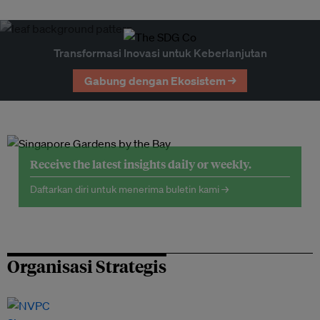
Transformasi Inovasi untuk Keberlanjutan
Gabung dengan Ekosistem →
Receive the latest insights daily or weekly.
Daftarkan diri untuk menerima buletin kami →
Organisasi Strategis