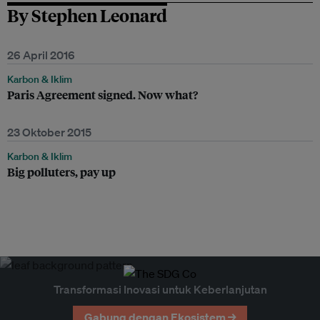
By Stephen Leonard
26 April 2016
Karbon & Iklim
Paris Agreement signed. Now what?
23 Oktober 2015
Karbon & Iklim
Big polluters, pay up
Transformasi Inovasi untuk Keberlanjutan
Gabung dengan Ekosistem →