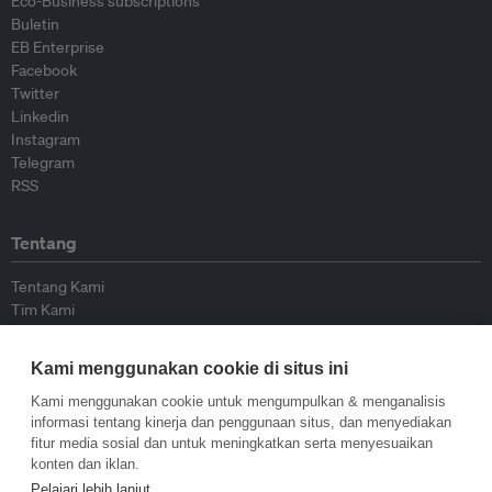
Eco-Business subscriptions
Buletin
EB Enterprise
Facebook
Twitter
Linkedin
Instagram
Telegram
RSS
Tentang
Tentang Kami
Tim Kami
Bergabung dengan kami
Dewan Penasihat
Kami menggunakan cookie di situs ini
Kontributor
Hubungi Kami
Kami menggunakan cookie untuk mengumpulkan & menganalisis
informasi tentang kinerja dan penggunaan situs, dan menyediakan
fitur media sosial dan untuk meningkatkan serta menyesuaikan
Kebijakan
konten dan iklan.
Pelajari lebih lanjut