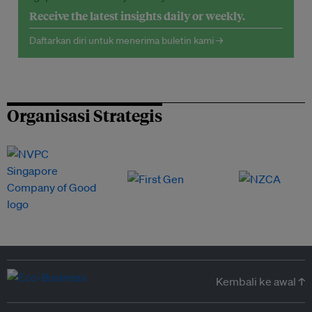
Receive the latest insights daily or weekly.
Daftarkan diri untuk menerima buletin kami →
Organisasi Strategis
Kembali ke awal ↑