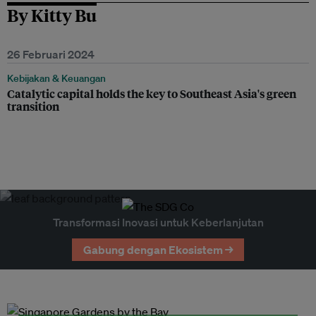
By Kitty Bu
26 Februari 2024
Kebijakan & Keuangan
Catalytic capital holds the key to Southeast Asia's green
transition
Transformasi Inovasi untuk Keberlanjutan
Gabung dengan Ekosistem →