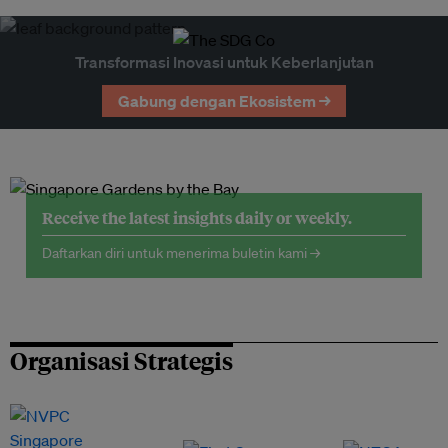
Transformasi Inovasi untuk Keberlanjutan
Gabung dengan Ekosistem →
Receive the latest insights daily or weekly.
Daftarkan diri untuk menerima buletin kami →
Organisasi Strategis