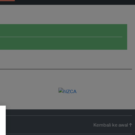
Kembali ke awal ↑