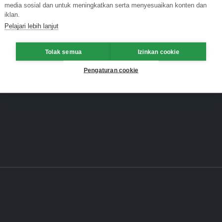
media sosial dan untuk meningkatkan serta menyesuaikan konten dan
iklan.
Pelajari lebih lanjut
Tolak semua
Izinkan cookie
Pengaturan cookie