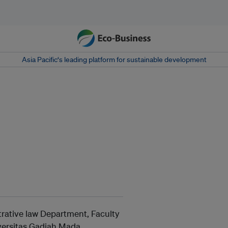
Asia Pacific‘s leading platform for sustainable development
trative law Department, Faculty
versitas Gadjah Mada,