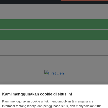
Kami menggunakan cookie di situs ini
Kami menggunakan cookie untuk mengumpulkan & menganalisis
informasi tentang kinerja dan penggunaan situs, dan menyediakan fitur