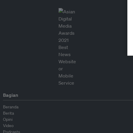
Bagian
Beranda
Berita
Opini
Video
Podcasts