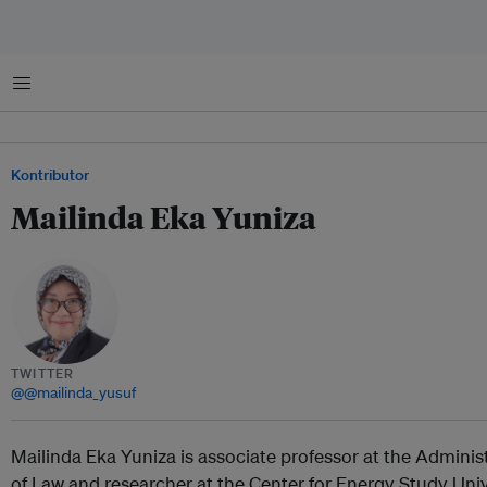
Menu
Kontributor
Mailinda Eka Yuniza
TWITTER
@@mailinda_yusuf
Mailinda Eka Yuniza is associate professor at the Adminis
of Law and researcher at the Center for Energy Study Uni