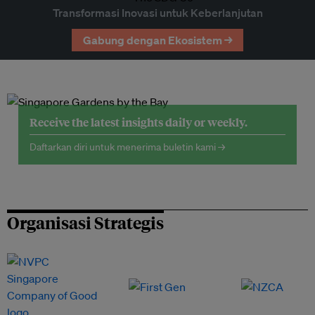
Transformasi Inovasi untuk Keberlanjutan
Gabung dengan Ekosistem →
Receive the latest insights daily or weekly.
Daftarkan diri untuk menerima buletin kami →
Organisasi Strategis