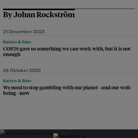
By Johan Rockström
21 Desember 2023
Karbon & Iklim
COP28 gave us something we can work with, but it is not
enough
26 Oktober 2023
Karbon & Iklim
We need to stop gambling with our planet - and our well-
being - now