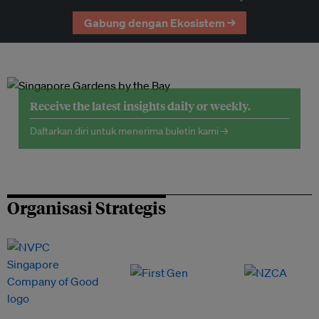
Gabung dengan Ekosistem →
Receive the latest insights daily or weekly.
Daftarkan diri untuk menerima buletin kami →
Organisasi Strategis