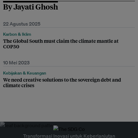
By Jayati Ghosh
22 Agustus 2025
Karbon & Iklim
The Global South must claim the climate mantle at
COP30
10 Mei 2023
Kebijakan & Keuangan
We need creative solutions to the sovereign debt and
climate crises
Transformasi Inovasi untuk Keberlanjutan