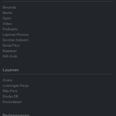
Beranda
Berita
Opini
Video
Podcasts
Laporan Khusus
Sorotan Industri
Serial Fitur
Kawasan
Alih Arah
Layanan
Acara
Lowongan Kerja
Rilis Pers
Studio EB
Kecerdasan
Berlangganan