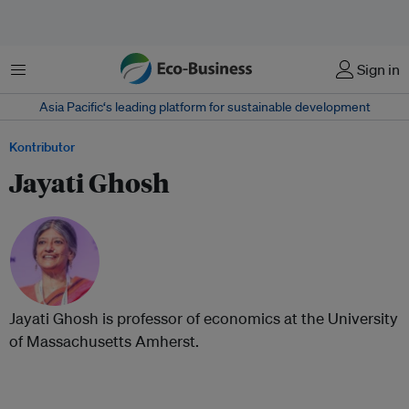
Menu
Sign in
Asia Pacific‘s leading platform for sustainable development
Kontributor
Jayati Ghosh
Jayati Ghosh is professor of economics at the University
of Massachusetts Amherst.