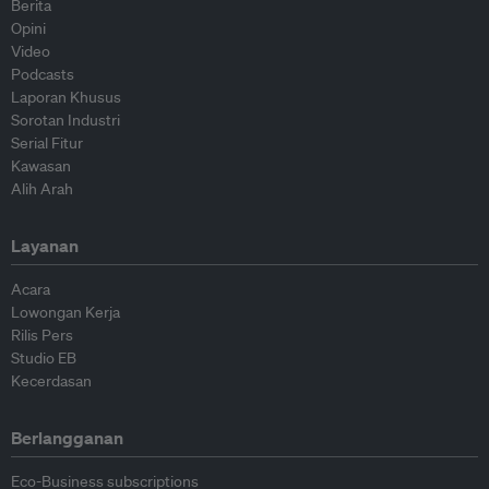
Berita
Opini
Video
Podcasts
Laporan Khusus
Sorotan Industri
Serial Fitur
Kawasan
Alih Arah
Layanan
Acara
Lowongan Kerja
Rilis Pers
Studio EB
Kecerdasan
Berlangganan
Eco-Business subscriptions