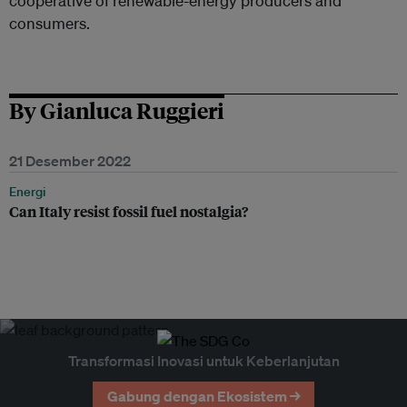
cooperative of renewable-energy producers and
consumers.
By Gianluca Ruggieri
21 Desember 2022
Energi
Can Italy resist fossil fuel nostalgia?
Transformasi Inovasi untuk Keberlanjutan
Gabung dengan Ekosistem →