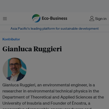
Menu
Sign in
Asia Pacific‘s leading platform for sustainable development
Kontributor
Gianluca Ruggieri
Gianluca Ruggieri, an environmental engineer, is a
researcher in environmental technical physics in the
Department of Theoretical and Applied Sciences at the
University of Insubria and Founder of Ènostra, a