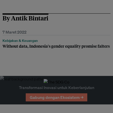
By Antik Bintari
7 Maret 2022
Kebijakan & Keuangan
Without data, Indonesia's gender equality promise falters
Transformasi Inovasi untuk Keberlanjutan
Gabung dengan Ekosistem →