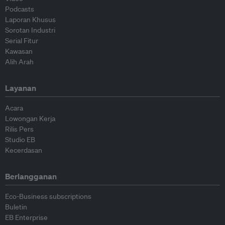
Podcasts
Laporan Khusus
Sorotan Industri
Serial Fitur
Kawasan
Alih Arah
Layanan
Acara
Lowongan Kerja
Rilis Pers
Studio EB
Kecerdasan
Berlangganan
Eco-Business subscriptions
Buletin
EB Enterprise