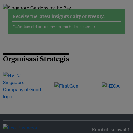
Receive the latest insights daily or weekly.
Daftarkan diri untuk menerima buletin kami →
Organisasi Strategis
Kembali ke awal ↑