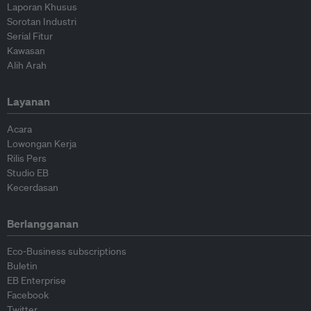
Laporan Khusus
Sorotan Industri
Serial Fitur
Kawasan
Alih Arah
Layanan
Acara
Lowongan Kerja
Rilis Pers
Studio EB
Kecerdasan
Berlangganan
Eco-Business subscriptions
Buletin
EB Enterprise
Facebook
Twitter