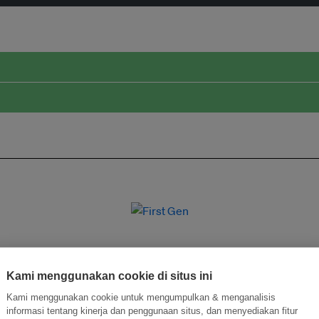
Kami menggunakan cookie di situs ini
Kami menggunakan cookie untuk mengumpulkan & menganalisis
informasi tentang kinerja dan penggunaan situs, dan menyediakan fitur