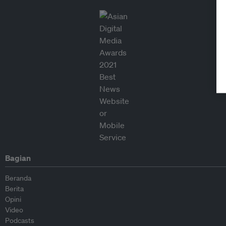
Bagian
Beranda
Berita
Opini
Video
Podcasts