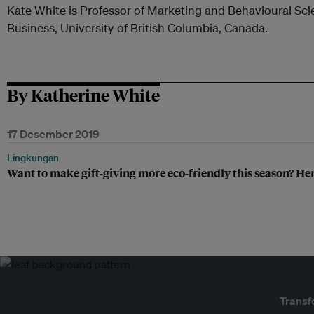
Kate White is Professor of Marketing and Behavioural Sci
Business, University of British Columbia, Canada.
By Katherine White
17 Desember 2019
Lingkungan
Want to make gift-giving more eco-friendly this season? He
Transf