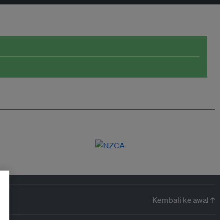
Kembali ke awal ↑