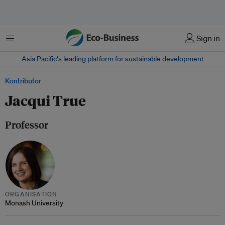
Menu
Sign in
Asia Pacific‘s leading platform for sustainable development
Kontributor
Jacqui True
Professor
ORGANISATION
Monash University