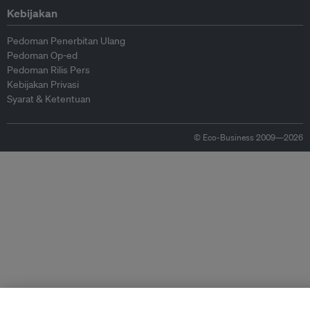
Kebijakan
Pedoman Penerbitan Ulang
Pedoman Op-ed
Pedoman Rilis Pers
Kebijakan Privasi
Syarat & Ketentuan
© Eco-Business 2009—2026