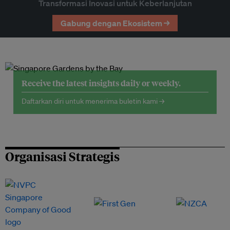
Transformasi Inovasi untuk Keberlanjutan
Gabung dengan Ekosistem →
Receive the latest insights daily or weekly.
Daftarkan diri untuk menerima buletin kami →
Organisasi Strategis