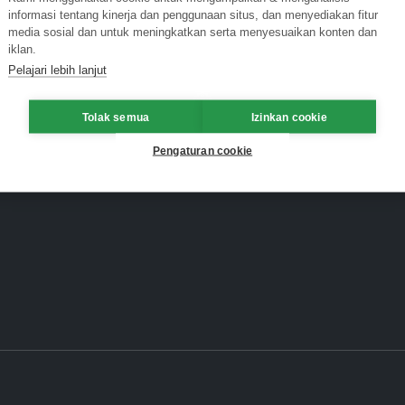
informasi tentang kinerja dan penggunaan situs, dan menyediakan fitur
media sosial dan untuk meningkatkan serta menyesuaikan konten dan
iklan.
Pelajari lebih lanjut
Tolak semua
Izinkan cookie
Pengaturan cookie