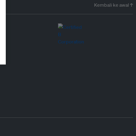
Kembali ke awal ↑