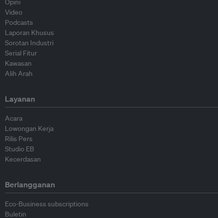
Opini
Video
Podcasts
Laporan Khusus
Sorotan Industri
Serial Fitur
Kawasan
Alih Arah
Layanan
Acara
Lowongan Kerja
Rilis Pers
Studio EB
Kecerdasan
Berlangganan
Eco-Business subscriptions
Buletin