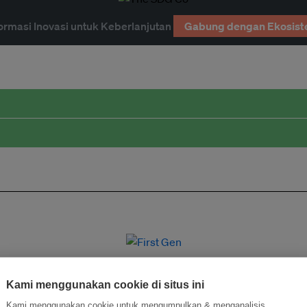
ormasi Inovasi untuk Keberlanjutan
Gabung dengan Ekosist
Kami menggunakan cookie di situs ini
Kami menggunakan cookie untuk mengumpulkan & menganalisis