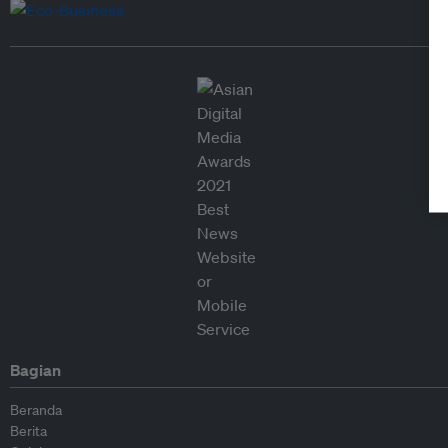
Bagian
Beranda
Berita