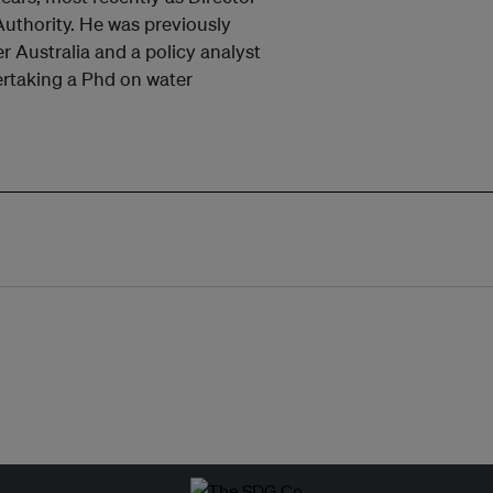
uthority. He was previously
r Australia and a policy analyst
ertaking a Phd on water