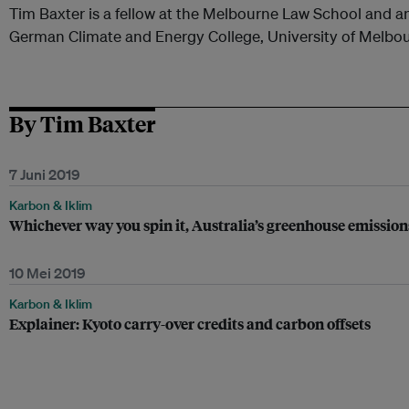
Tim Baxter is a fellow at the Melbourne Law School and an
German Climate and Energy College, University of Melbo
By Tim Baxter
7 Juni 2019
Karbon & Iklim
Whichever way you spin it, Australia’s greenhouse emission
10 Mei 2019
Karbon & Iklim
Explainer: Kyoto carry-over credits and carbon offsets