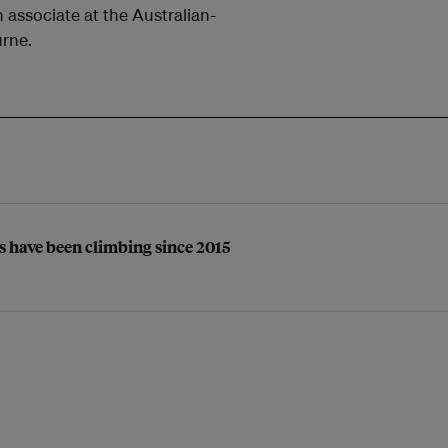
 associate at the Australian-
urne.
s have been climbing since 2015