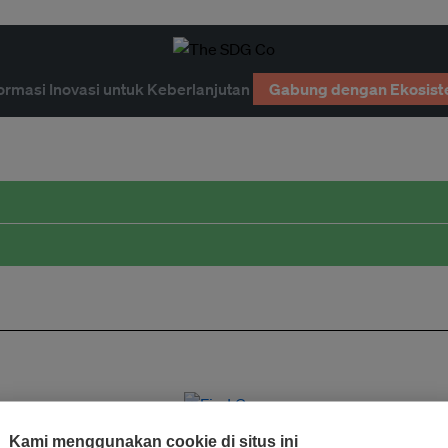
ormasi Inovasi untuk Keberlanjutan
Gabung dengan Ekosist
Kami menggunakan cookie di situs ini