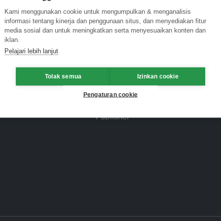
Kami menggunakan cookie untuk mengumpulkan & menganalisis
informasi tentang kinerja dan penggunaan situs, dan menyediakan fitur
media sosial dan untuk meningkatkan serta menyesuaikan konten dan
iklan.
Pelajari lebih lanjut
Tolak semua
Izinkan cookie
Pengaturan cookie