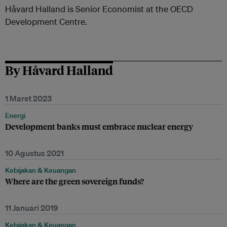
Håvard Halland is Senior Economist at the OECD
Development Centre.
By Håvard Halland
1 Maret 2023
Energi
Development banks must embrace nuclear energy
10 Agustus 2021
Kebijakan & Keuangan
Where are the green sovereign funds?
11 Januari 2019
Kebijakan & Keuangan