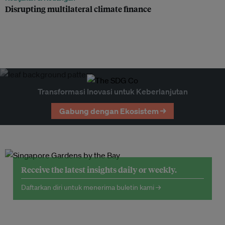
Disrupting multilateral climate finance
Transformasi Inovasi untuk Keberlanjutan
Gabung dengan Ekosistem →
Receive the latest insights daily or weekly.
Daftarkan diri untuk menerima buletin kami →