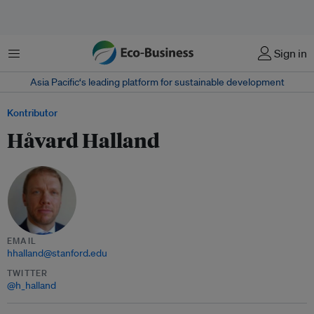
Menu
Sign in
Asia Pacific‘s leading platform for sustainable development
Kontributor
Håvard Halland
EMAIL
hhalland@stanford.edu
TWITTER
@h_halland