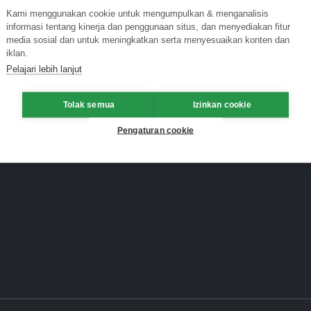
Kami menggunakan cookie untuk mengumpulkan & menganalisis
informasi tentang kinerja dan penggunaan situs, dan menyediakan fitur
media sosial dan untuk meningkatkan serta menyesuaikan konten dan
iklan.
Pelajari lebih lanjut
Tolak semua
Izinkan cookie
Pengaturan cookie