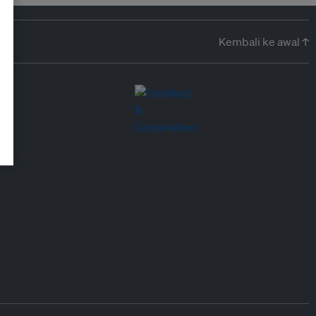
Kembali ke awal ↑