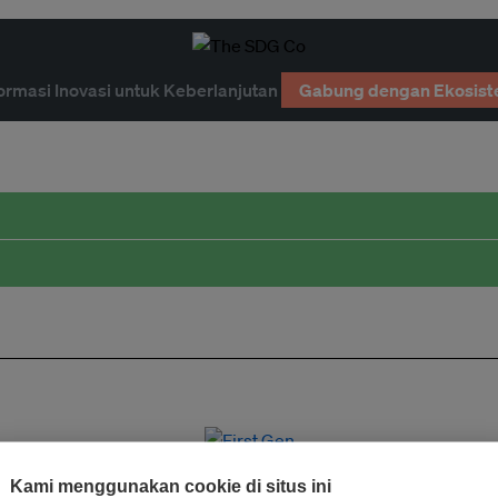
ormasi Inovasi untuk Keberlanjutan
Gabung dengan Ekosist
Kami menggunakan cookie di situs ini