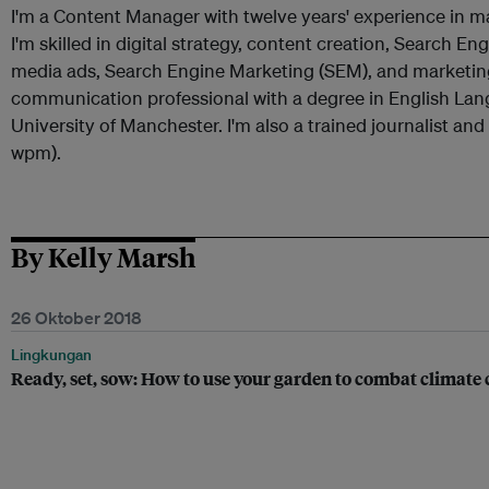
I'm a Content Manager with twelve years' experience in 
I'm skilled in digital strategy, content creation, Search En
media ads, Search Engine Marketing (SEM), and marketing
communication professional with a degree in English Lan
University of Manchester. I'm also a trained journalist an
wpm).
By Kelly Marsh
26 Oktober 2018
Lingkungan
Ready, set, sow: How to use your garden to combat climate