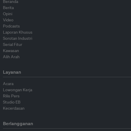
Beranda
Berita
Opini
Video
Podcasts
Laporan Khusus
Sorotan Industri
Serial Fitur
Kawasan
Alih Arah
Layanan
Acara
Lowongan Kerja
Rilis Pers
Studio EB
Kecerdasan
Berlangganan