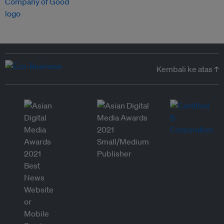
Kembali ke atas ↑