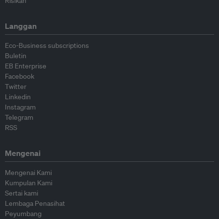
Risikan
Langgan
Eco-Business subscriptions
Buletin
EB Enterprise
Facebook
Twitter
Linkedin
Instagram
Telegram
RSS
Mengenai
Mengenai Kami
Kumpulan Kami
Sertai kami
Lembaga Penasihat
Peyumbang