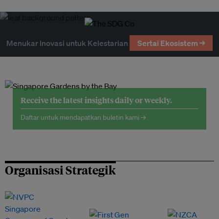
Menukar Inovasi untuk Kelestarian
Sertai Ekosistem →
Receive the latest insights daily or weekly.
Daftar untuk mendapatkan buletin kami →
Organisasi Strategik