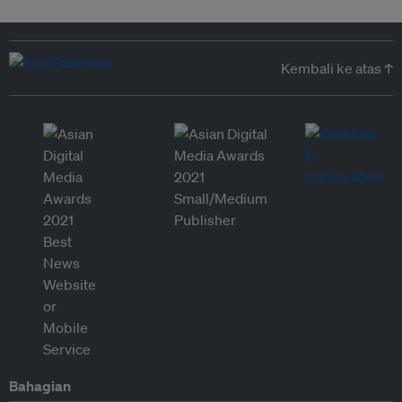
Kembali ke atas ↑
Bahagian