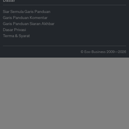
Dasar
Siar Semula Garis Panduan
Garis Panduan Komentar
Garis Panduan Siaran Akhbar
Dasar Privasi
Terma & Syarat
© Eco-Business 2009—2026