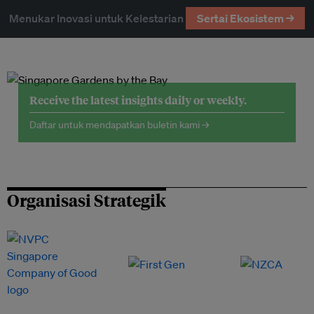
Menukar Inovasi untuk Kelestarian
Sertai Ekosistem →
Receive the latest insights daily or weekly.
Daftar untuk mendapatkan buletin kami →
Organisasi Strategik