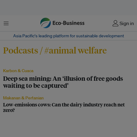
Menu
Sign in
Asia Pacific‘s leading platform for sustainable development
Podcasts / #animal welfare
Karbon & Cuaca
Deep sea mining: An ‘illusion of free goods
waiting to be captured’
Makanan & Pertanian
Low-emissions cows: Can the dairy industry reach net
zero?