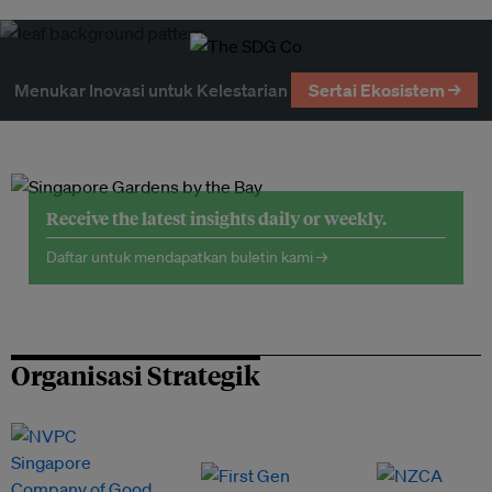
Menukar Inovasi untuk Kelestarian
Sertai Ekosistem →
Receive the latest insights daily or weekly.
Daftar untuk mendapatkan buletin kami →
Organisasi Strategik