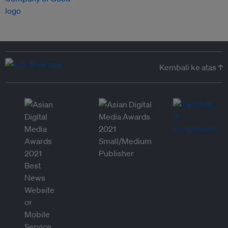
Kembali ke atas ↑