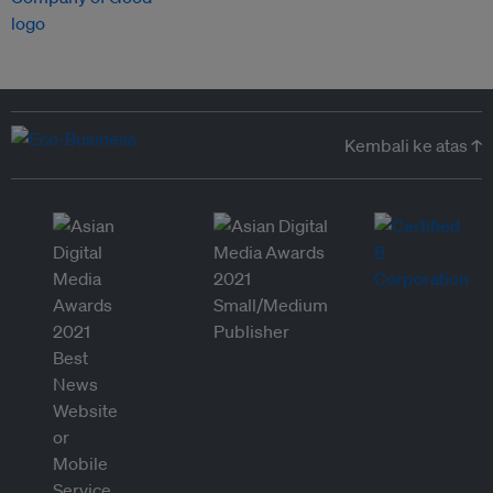
Kembali ke atas ↑