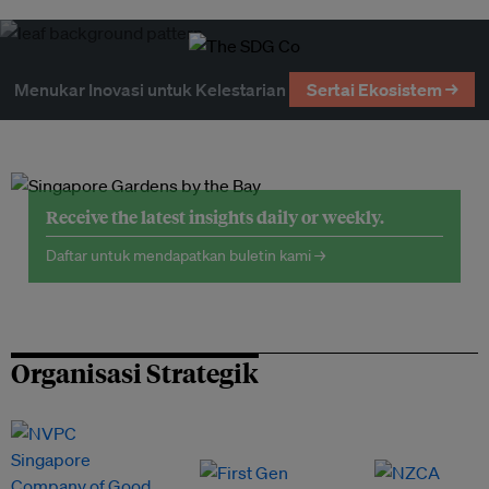
Menukar Inovasi untuk Kelestarian
Sertai Ekosistem →
Receive the latest insights daily or weekly.
Daftar untuk mendapatkan buletin kami →
Organisasi Strategik