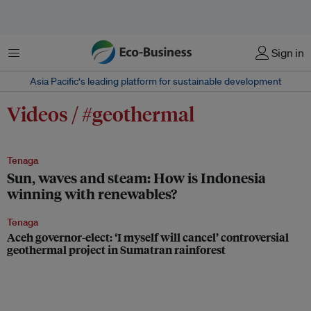
Menu
Sign in
Asia Pacific‘s leading platform for sustainable development
Videos / #geothermal
Tenaga
Sun, waves and steam: How is Indonesia
winning with renewables?
Tenaga
Aceh governor-elect: ‘I myself will cancel’ controversial
geothermal project in Sumatran rainforest