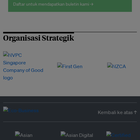
Daftar untuk mendapatkan buletin kami →
Organisasi Strategik
Kembali ke atas ↑