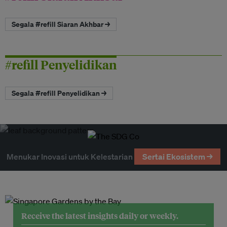
Segala #refill Siaran Akhbar →
#refill Penyelidikan
Segala #refill Penyelidikan →
Menukar Inovasi untuk Kelestarian
Sertai Ekosistem →
Receive the latest insights daily or weekly.