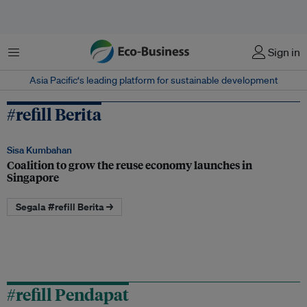
Menu
Sign in
Asia Pacific‘s leading platform for sustainable development
#refill Berita
Sisa Kumbahan
Coalition to grow the reuse economy launches in
Singapore
Segala #refill Berita →
#refill Pendapat