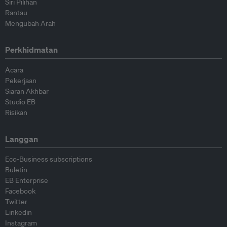
Siri Pilihan
Rantau
Mengubah Arah
Perkhidmatan
Acara
Pekerjaan
Siaran Akhbar
Studio EB
Risikan
Langgan
Eco-Business subscriptions
Buletin
EB Enterprise
Facebook
Twitter
Linkedin
Instagram