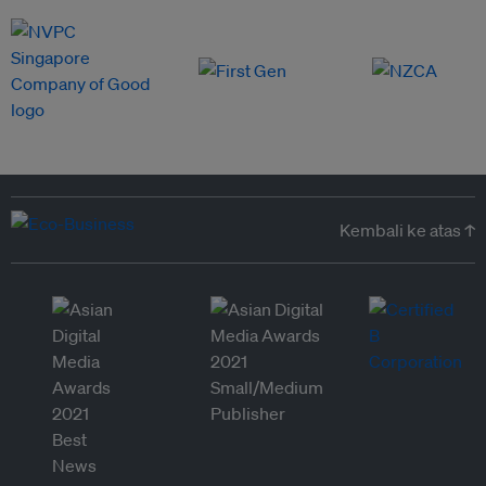
Kembali ke atas ↑