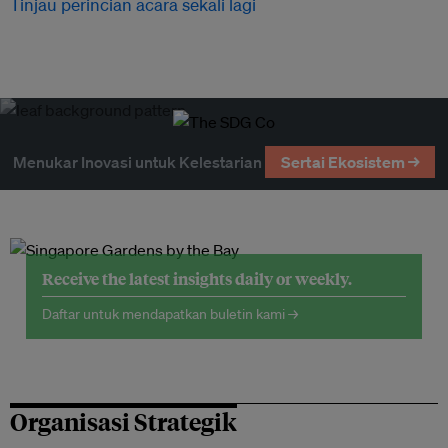
Tinjau perincian acara sekali lagi
Menukar Inovasi untuk Kelestarian
Sertai Ekosistem →
Receive the latest insights daily or weekly.
Daftar untuk mendapatkan buletin kami →
Organisasi Strategik