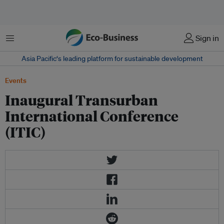
Menu
Sign in
Asia Pacific‘s leading platform for sustainable development
Events
Inaugural Transurban
International Conference
(ITIC)