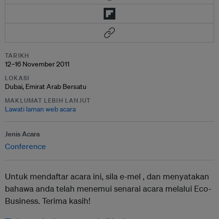
TARIKH
12–16 November 2011
LOKASI
Dubai, Emirat Arab Bersatu
MAKLUMAT LEBIH LANJUT
Lawati laman web acara
Jenis Acara
Conference
Untuk mendaftar acara ini, sila e-mel ,
dan menyatakan
bahawa anda telah menemui senarai acara melalui Eco-
Business. Terima kasih!