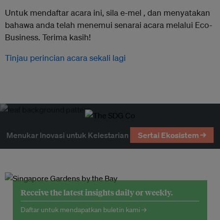
Untuk mendaftar acara ini, sila e-mel ,
dan menyatakan
bahawa anda telah menemui senarai acara melalui Eco-
Business. Terima kasih!
Tinjau perincian acara sekali lagi
Menukar Inovasi untuk Kelestarian
Sertai Ekosistem →
Receive the latest insights daily or weekly.
Daftar untuk mendapatkan buletin kami →