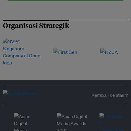
Organisasi Strategik
Kembali ke atas ↑