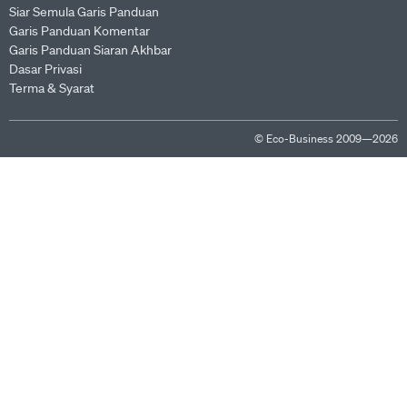
Siar Semula Garis Panduan
Garis Panduan Komentar
Garis Panduan Siaran Akhbar
Dasar Privasi
Terma & Syarat
© Eco-Business 2009—2026