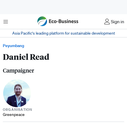
Menu
Sign in
Asia Pacific‘s leading platform for sustainable development
Peyumbang
Daniel Read
Campaigner
ORGANISATION
Greenpeace