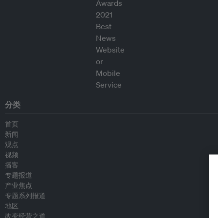
分类
首页
新闻
观点
视频
播客
专题报道
产业焦点
专题系列报道
地区
改变经营之道