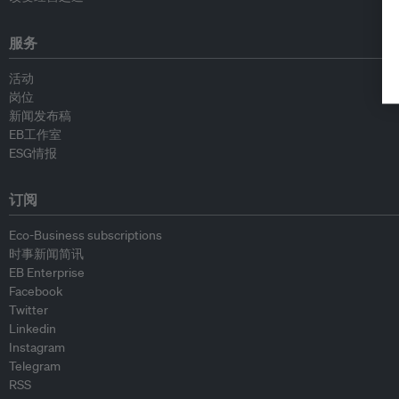
服务
活动
岗位
新闻发布稿
EB工作室
ESG情报
订阅
Eco-Business subscriptions
时事新闻简讯
EB Enterprise
Facebook
Twitter
Linkedin
Instagram
Telegram
RSS