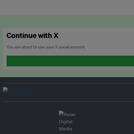
Continue with X
You are about to use your X social account.