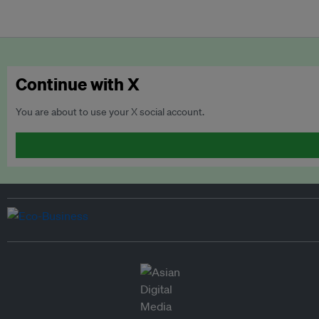
Continue with X
You are about to use your X social account.