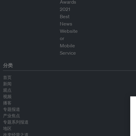
分类
首页
新闻
观点
视频
播客
专题报道
产业焦点
专题系列报道
地区
改变经营之道