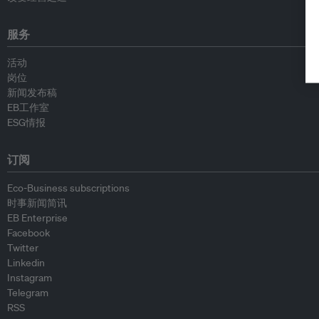
服务
活动
岗位
新闻发布稿
EB工作室
ESG情报
订阅
Eco-Business subscriptions
时事新闻简讯
EB Enterprise
Facebook
Twitter
Linkedin
Instagram
Telegram
RSS