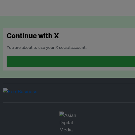
Continue with X
You are about to use your X social account.