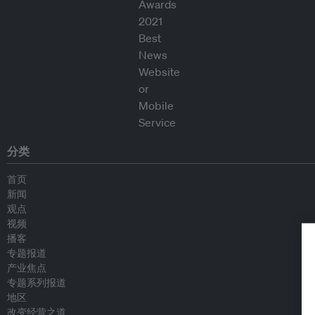
分类
首页
新闻
观点
视频
播客
专题报道
产业焦点
专题系列报道
地区
改变经营之道