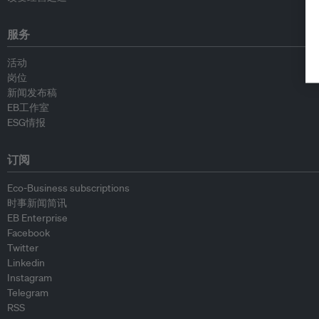
服务
活动
岗位
新闻发布稿
EB工作室
ESG情报
订阅
Eco-Business subscriptions
时事新闻简讯
EB Enterprise
Facebook
Twitter
Linkedin
Instagram
Telegram
RSS