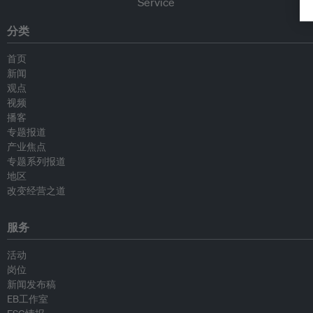
分类
首页
新闻
观点
视频
播客
专题报道
产业焦点
专题系列报道
地区
改变经营之道
服务
活动
岗位
新闻发布稿
EB工作室