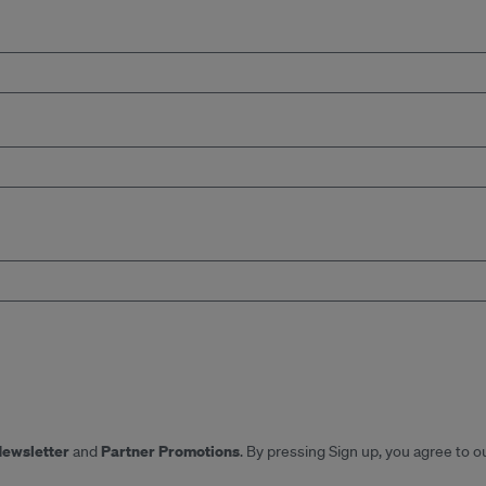
Newsletter
Partner Promotions
and
. By pressing Sign up, you agree to o