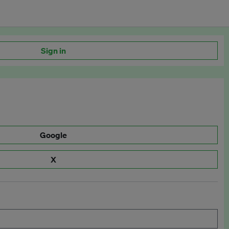
Sign in
Google
X