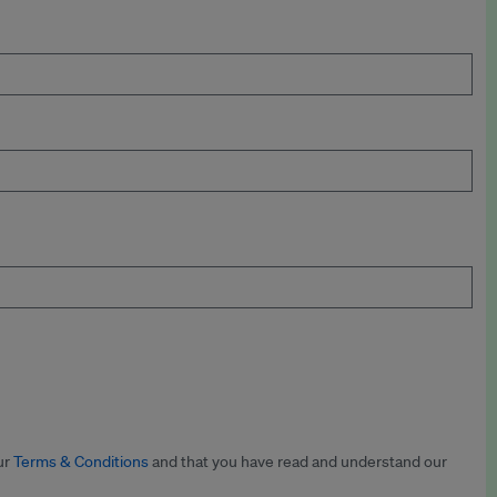
ur
Terms & Conditions
and that you have read and understand our