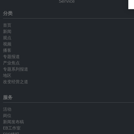
分类
首页
新闻
观点
视频
播客
专题报道
产业焦点
专题系列报道
地区
改变经营之道
服务
活动
岗位
新闻发布稿
EB工作室