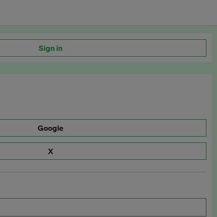
Sign in
Google
X