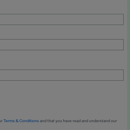
ur
Terms & Conditions
and that you have read and understand our