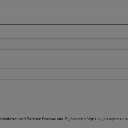
Newsletter
Partner Promotions
and
. By pressing Sign up, you agree to o