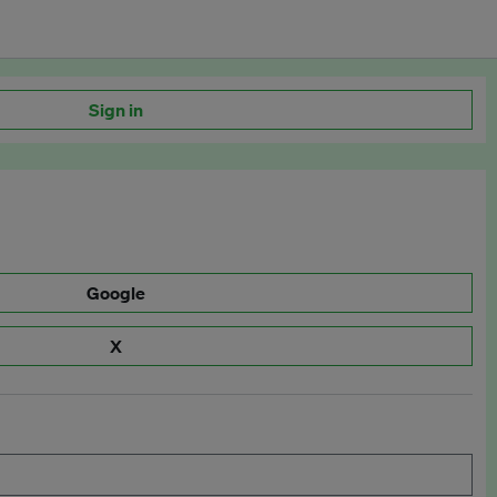
Sign in
Google
X