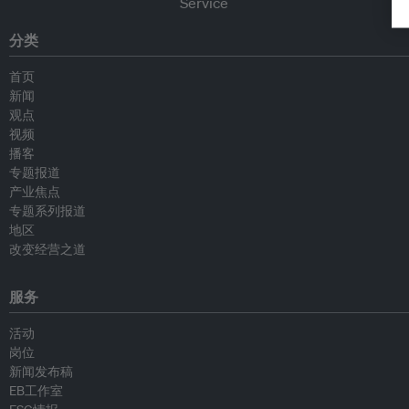
分类
首页
新闻
观点
视频
播客
专题报道
产业焦点
专题系列报道
地区
改变经营之道
服务
活动
岗位
新闻发布稿
EB工作室