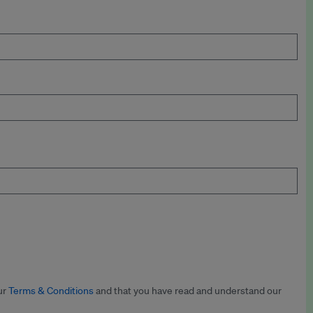
ur
Terms & Conditions
and that you have read and understand our