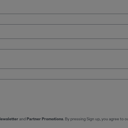
Newsletter
Partner Promotions
and
. By pressing Sign up, you agree to o