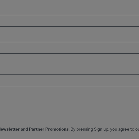
Newsletter
Partner Promotions
and
. By pressing Sign up, you agree to o