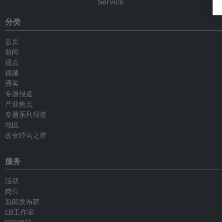
分类
首页
新闻
观点
视频
播客
专题报道
产业焦点
专题系列报道
地区
改变经营之道
服务
活动
岗位
新闻发布稿
EB工作室