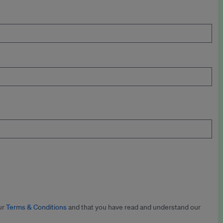
ur
Terms & Conditions
and that you have read and understand our