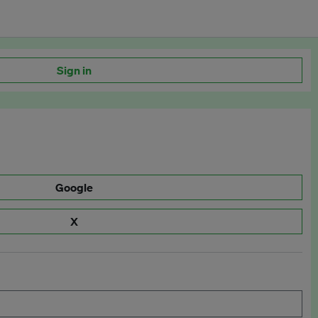
Sign in
Google
X