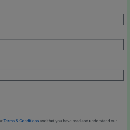
ur
Terms & Conditions
and that you have read and understand our