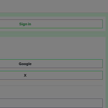
Sign in
Google
X