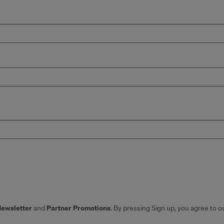
Newsletter
Partner Promotions
and
. By pressing Sign up, you agree to o