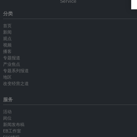
分类
首页
新闻
观点
视频
播客
专题报道
产业焦点
专题系列报道
地区
改变经营之道
服务
活动
岗位
新闻发布稿
EB工作室