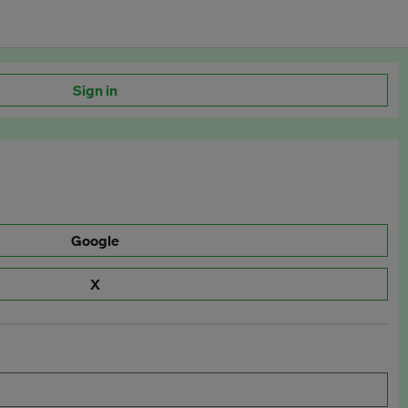
Sign in
Google
X