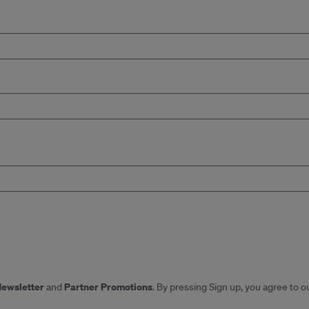
Newsletter
Partner Promotions
and
. By pressing Sign up, you agree to o