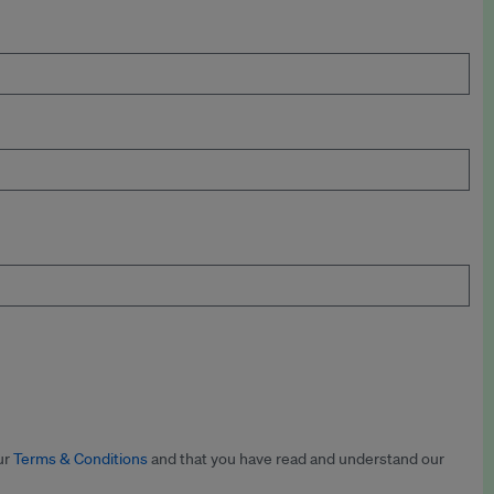
ur
Terms & Conditions
and that you have read and understand our