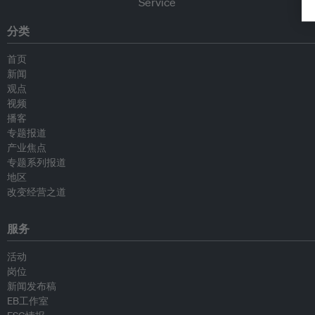
分类
首页
新闻
观点
视频
播客
专题报道
产业焦点
专题系列报道
地区
改变经营之道
服务
活动
岗位
新闻发布稿
EB工作室