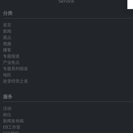
分类
首页
新闻
观点
视频
播客
专题报道
产业焦点
专题系列报道
地区
改变经营之道
服务
活动
岗位
新闻发布稿
EB工作室