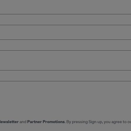
Newsletter
Partner Promotions
and
. By pressing Sign up, you agree to o