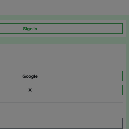
Sign in
Google
X