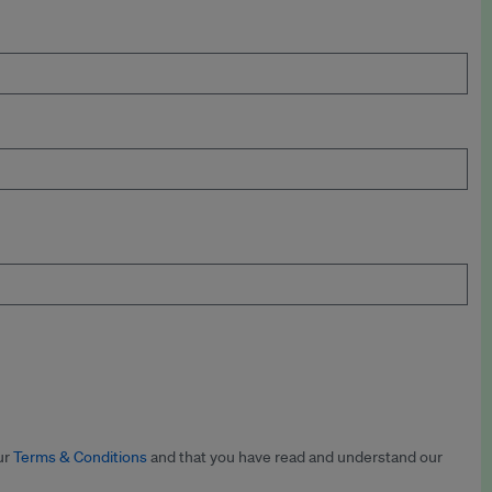
ur
Terms & Conditions
and that you have read and understand our