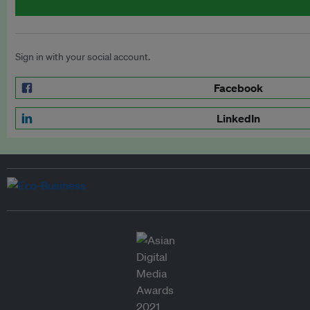
Sign in with your social account.
Facebook
LinkedIn