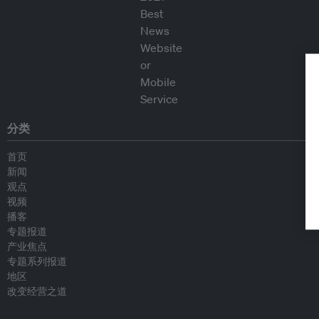
分类
首页
新闻
观点
视频
播客
专题报道
产业焦点
专题系列报道
地区
改变经营之道