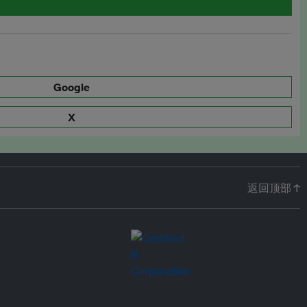
Google
X
返回顶部 ↑