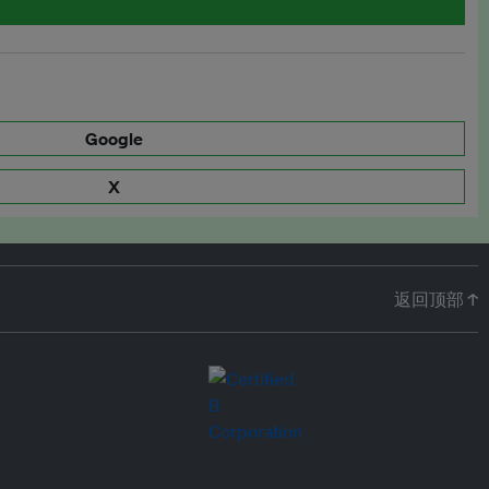
Google
X
返回顶部 ↑