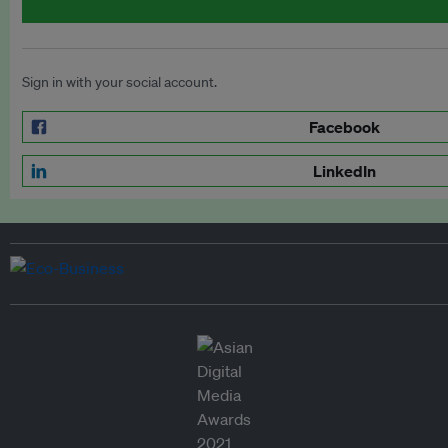
Sign in with your social account.
Facebook
LinkedIn