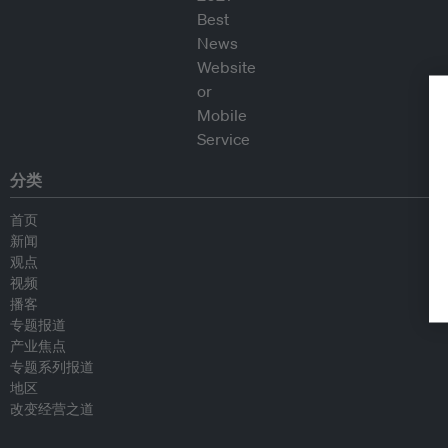
分类
首页
新闻
观点
视频
播客
专题报道
产业焦点
专题系列报道
地区
改变经营之道