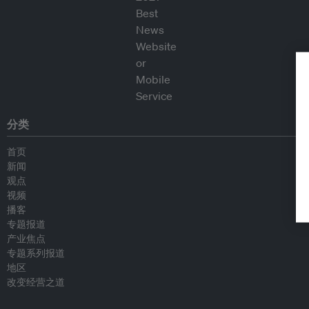
分类
首页
新闻
观点
视频
播客
专题报道
产业焦点
专题系列报道
地区
改变经营之道