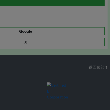
Google
X
返回顶部 ↑