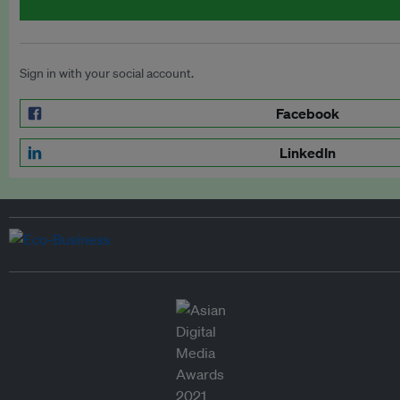
Sign in with your social account.
Facebook
LinkedIn