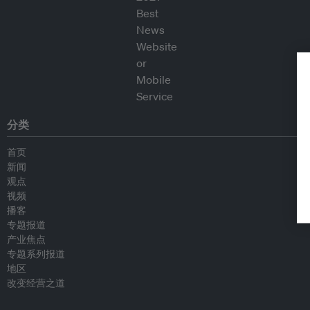
分类
首页
新闻
观点
视频
播客
专题报道
产业焦点
专题系列报道
地区
改变经营之道