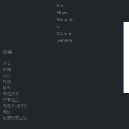
分类
首页
新闻
观点
视频
播客
专题报道
产业焦点
专题系列报道
地区
改变经营之道