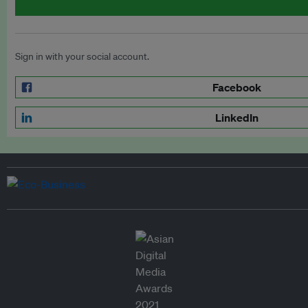
Sign in with your social account.
Facebook
LinkedIn