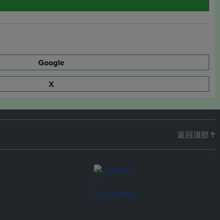
Google
X
返回顶部 ↑