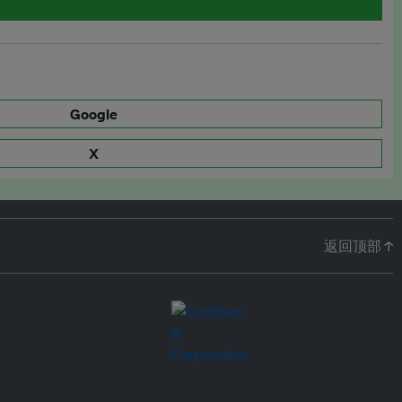
Google
X
返回顶部 ↑