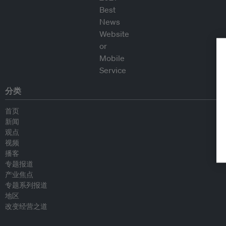
分类
首页
新闻
观点
视频
播客
专题报道
产业焦点
专题系列报道
地区
改变经营之道