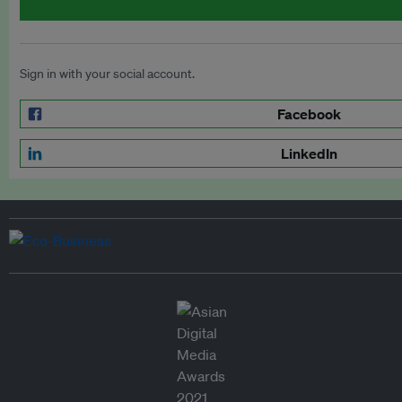
Sign in with your social account.
Facebook
LinkedIn